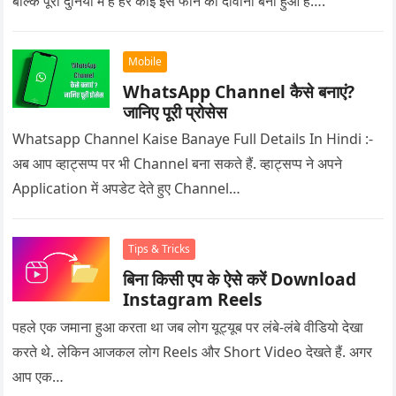
बल्कि पूरी दुनिया में है हर कोई इस फोन का दीवाना बना हुआ है….
Mobile
WhatsApp Channel कैसे बनाएं?
जानिए पूरी प्रोसेस
Whatsapp Channel Kaise Banaye Full Details In Hindi :-
अब आप व्हाट्सप्प पर भी Channel बना सकते हैं. व्हाट्सप्प ने अपने
Application में अपडेट देते हुए Channel…
Tips & Tricks
बिना किसी एप के ऐसे करें Download
Instagram Reels
पहले एक जमाना हुआ करता था जब लोग यूट्यूब पर लंबे-लंबे वीडियो देखा
करते थे. लेकिन आजकल लोग Reels और Short Video देखते हैं. अगर
आप एक…