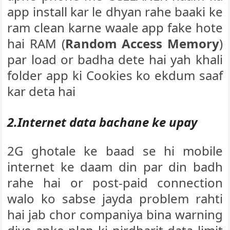
app install kar le dhyan rahe baaki ke
ram clean karne waale app fake hote
hai RAM (
Random Access Memory
)
par load or badha dete hai yah khali
folder app ki Cookies ko ekdum saaf
kar deta hai
2.Internet data bachane ke upay
2G ghotale ke baad se hi mobile
internet ke daam din par din badh
rahe hai or post-paid connection
walo ko sabse jayda problem rahti
hai jab chor companiya bina warning