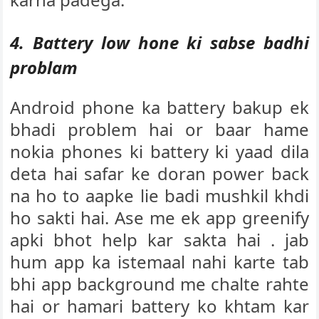
4. Battery low hone ki sabse badhi
problam
Android phone ka battery bakup ek
bhadi problem hai or baar hame
nokia phones ki battery ki yaad dila
deta hai safar ke doran power back
na ho to aapke lie badi mushkil khdi
ho sakti hai. Ase me ek app greenify
apki bhot help kar sakta hai . jab
hum app ka istemaal nahi karte tab
bhi app background me chalte rahte
hai or hamari battery ko khtam kar