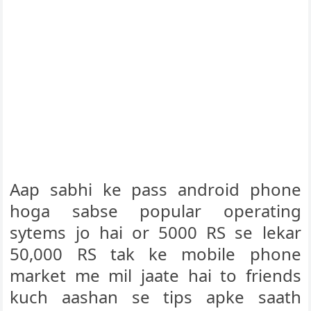
Aap sabhi ke pass android phone
hoga sabse popular operating
sytems jo hai or 5000 RS se lekar
50,000 RS tak ke mobile phone
market me mil jaate hai to friends
kuch aashan se tips apke saath