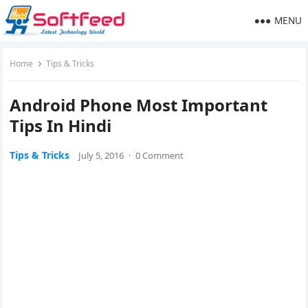
MENU
Home
Tips & Tricks
Android Phone Most Important
Tips In Hindi
Tips & Tricks
July 5, 2016
·
0 Comment