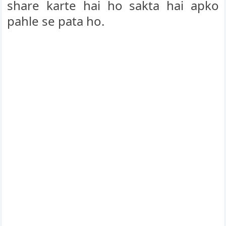
share karte hai ho sakta hai apko
pahle se pata ho.