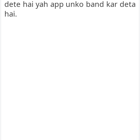
dete hai yah app unko band kar deta
hai.