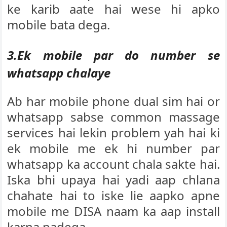
ke karib aate hai wese hi apko
mobile bata dega.
3.Ek mobile par do number se
whatsapp chalaye
Ab har mobile phone dual sim hai or
whatsapp sabse common massage
services hai lekin problem yah hai ki
ek mobile me ek hi number par
whatsapp ka account chala sakte hai.
Iska bhi upaya hai yadi aap chlana
chahate hai to iske lie aapko apne
mobile me DISA naam ka aap install
karna padega.