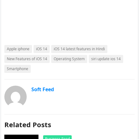
Apple iphone
iOS 14
iOS 14 latest features in Hindi
New Features of iOS 14
Operating System
siri update ios 14
Smartphone
Soft Feed
Related Posts
Business Feed