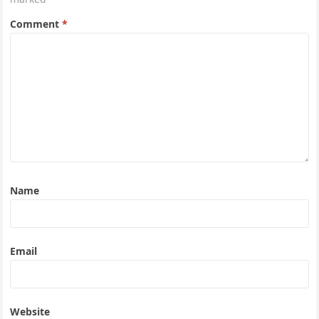
Comment
*
Name
Email
Website