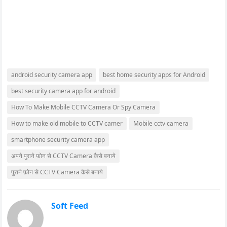
android security camera app
best home security apps for Android
best security camera app for android
How To Make Mobile CCTV Camera Or Spy Camera
How to make old mobile to CCTV camer
Mobile cctv camera
smartphone security camera app
अपने पुराने फ़ोन से CCTV Camera कैसे बनाये
पुराने फ़ोन से CCTV Camera कैसे बनाये
Soft Feed