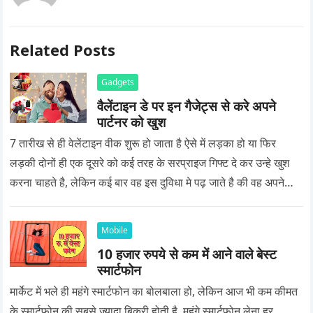
Related Posts
Gadgets
वैलेंटाइन डे पर इन गैजेट्स से करे अपने
पार्टनर को खुश
7 तारीख से ही वेलेंटाइन वीक शुरू हो जाता है ऐसे में लड़का हो या फिर
लड़की दोनों ही एक दूसरे को कई तरह के सरप्राइज गिफ्ट दे कर उन्हे खुश
करना चाहते है, लेकिन कई बार वह इस दुविधा मे पढ़ जाते है की वह अपने
प्यार को क्या सरप्राइज गिफ्ट दे की वह यादगार बन जाए।
Mobile
10 हजार रुपये से कम में आने वाले बेस्ट
स्मार्टफोन
मार्केट में भले ही महंगे स्मार्टफोन का बोलबाला हो, लेकिन आज भी कम कीमत
के स्मार्टफोन की सबसे ज्यादा बिक्री होती है. महंगे स्मार्टफोन लेना हर