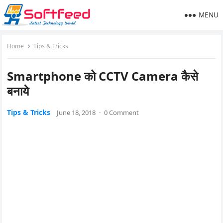
MENU
Home
Tips & Tricks
Smartphone को CCTV Camera कैसे
बनाये
Tips & Tricks
June 18, 2018
·
0 Comment