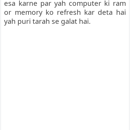
esa karne par yah computer ki ram
or memory ko refresh kar deta hai
yah puri tarah se galat hai.