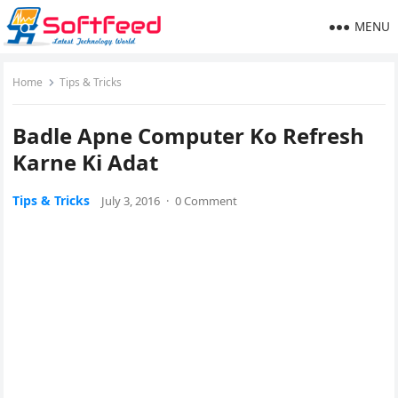
MENU
Home
Tips & Tricks
Badle Apne Computer Ko Refresh
Karne Ki Adat
Tips & Tricks
July 3, 2016
·
0 Comment