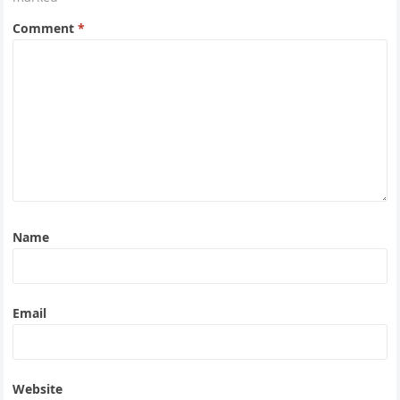
Comment
*
Name
Email
Website