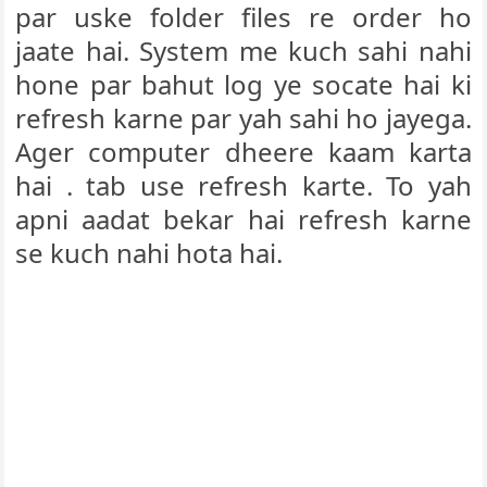
par uske folder files re order ho
jaate hai. System me kuch sahi nahi
hone par bahut log ye socate hai ki
refresh karne par yah sahi ho jayega.
Ager computer dheere kaam karta
hai . tab use refresh karte. To yah
apni aadat bekar hai refresh karne
se kuch nahi hota hai.