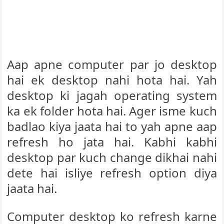
Aap apne computer par jo desktop
hai ek desktop nahi hota hai. Yah
desktop ki jagah operating system
ka ek folder hota hai. Ager isme kuch
badlao kiya jaata hai to yah apne aap
refresh ho jata hai. Kabhi kabhi
desktop par kuch change dikhai nahi
dete hai isliye refresh option diya
jaata hai.
Computer desktop ko refresh karne