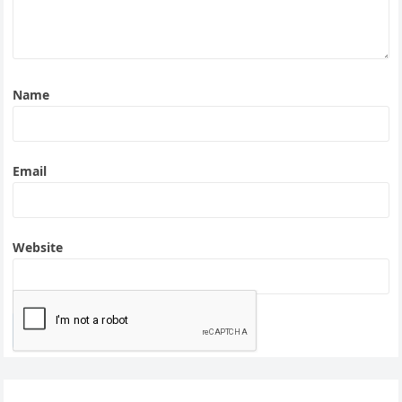
Name
Email
Website