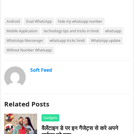
Android
Dual WhatsApp
hide my whatsapp number
Mobile Application
technology tips and tricks in hindi
whatsapp
WhatsApp Messenger
whatsapp tricks hindi
WhatsApp update
Without Number Whatsapp
Soft Feed
Related Posts
Gadgets
वैलेंटाइन डे पर इन गैजेट्स से करे अपने