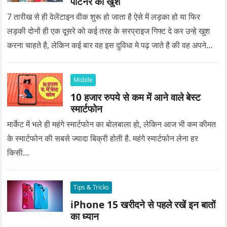
पार्टनर को खुश
7 तारीख से ही वेलेंटाइन वीक शुरू हो जाता है ऐसे में लड़का हो या फिर
लड़की दोनों ही एक दूसरे को कई तरह के सरप्राइज गिफ्ट दे कर उन्हे खुश
करना चाहते है, लेकिन कई बार वह इस दुविधा मे पढ़ जाते है की वह अपने
प्यार को क्या सरप्राइज गिफ्ट दे की वह यादगार बन जाए।
Mobile
10 हजार रुपये से कम में आने वाले बेस्ट
स्मार्टफोन
मार्केट में भले ही महंगे स्मार्टफोन का बोलबाला हो, लेकिन आज भी कम कीमत
के स्मार्टफोन की सबसे ज्यादा बिक्री होती है. महंगे स्मार्टफोन लेना हर
किसी…
Tips & Tricks
iPhone 15 खरीदने से पहले रखें इन बातों
का ध्यान