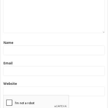
Name
Email
Website