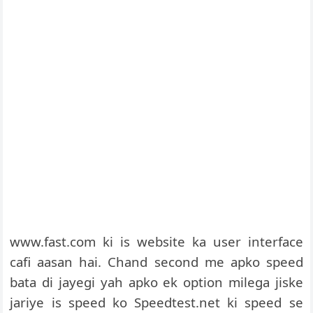
www.fast.com ki is website ka user interface
cafi aasan hai. Chand second me apko speed
bata di jayegi yah apko ek option milega jiske
jariye is speed ko Speedtest.net ki speed se