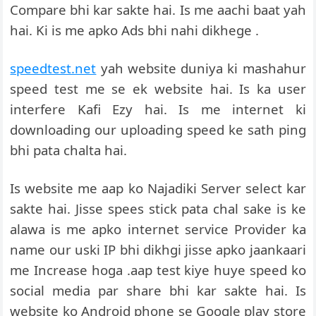
Compare bhi kar sakte hai. Is me aachi baat yah
hai. Ki is me apko Ads bhi nahi dikhege .
speedtest.net
yah website duniya ki mashahur
speed test me se ek website hai. Is ka user
interfere Kafi Ezy hai. Is me internet ki
downloading our uploading speed ke sath ping
bhi pata chalta hai.
Is website me aap ko Najadiki Server select kar
sakte hai. Jisse spees stick pata chal sake is ke
alawa is me apko internet service Provider ka
name our uski IP bhi dikhgi jisse apko jaankaari
me Increase hoga .aap test kiye huye speed ko
social media par share bhi kar sakte hai. Is
website ko Android phone se Google play store