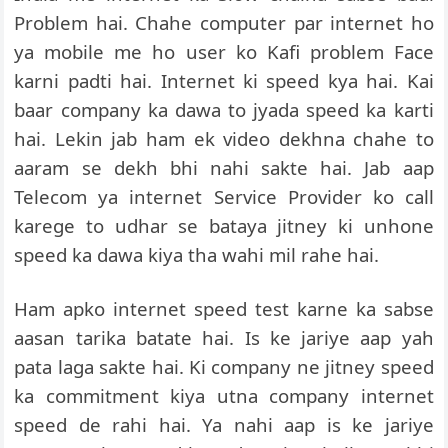
Problem hai. Chahe computer par internet ho
ya mobile me ho user ko Kafi problem Face
karni padti hai. Internet ki speed kya hai. Kai
baar company ka dawa to jyada speed ka karti
hai. Lekin jab ham ek video dekhna chahe to
aaram se dekh bhi nahi sakte hai. Jab aap
Telecom ya internet Service Provider ko call
karege to udhar se bataya jitney ki unhone
speed ka dawa kiya tha wahi mil rahe hai.
Ham apko internet speed test karne ka sabse
aasan tarika batate hai. Is ke jariye aap yah
pata laga sakte hai. Ki company ne jitney speed
ka commitment kiya utna company internet
speed de rahi hai. Ya nahi aap is ke jariye