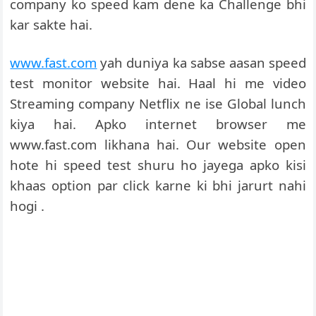
company ko speed kam dene ka Challenge bhi
kar sakte hai.
www.fast.com
yah duniya ka sabse aasan speed
test monitor website hai. Haal hi me video
Streaming company Netflix ne ise Global lunch
kiya hai. Apko internet browser me
www.fast.com likhana hai. Our website open
hote hi speed test shuru ho jayega apko kisi
khaas option par click karne ki bhi jarurt nahi
hogi .