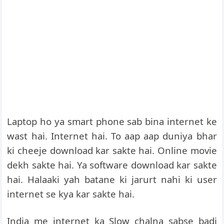
Laptop ho ya smart phone sab bina internet ke
wast hai. Internet hai. To aap aap duniya bhar
ki cheeje download kar sakte hai. Online movie
dekh sakte hai. Ya software download kar sakte
hai. Halaaki yah batane ki jarurt nahi ki user
internet se kya kar sakte hai.
India me internet ka Slow chalna sabse badi