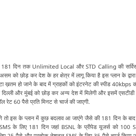
उन्हें 181 दिन तक Unlimited Local और STD Calling की सर्वि
म को छोड़ कर देश के हर क्षेत्र में लागू किया है इस प्लान के द्वार
टा ख़तम हो जाने के बाद में ग्राहकों को इंटरनेट की स्पीड 40kbps क
ी दिल्ली और मुंबई को छोड़ कर अन्य देश में मिलेगी और इसमें एसटीड
कॉल रेट 60 पैसे प्रति मिनट से चार्ज की जाएगी.
गे तो इस के प्लान में कुछ बदलाव आ जाएंगे जैसे की 181 दिन के बा
वही SMS के लिए 181 दिन जहां BSNL के प्रीपेड यूजर्स को 100
लिए 25 पैसे और प्रत्येक नेशनल SMS के लिए 35 पैसे चार्ज किया जा