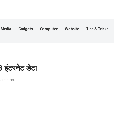
l Media
Gadgets
Computer
Website
Tips & Tricks
ंटरनेट डेटा
 Comment