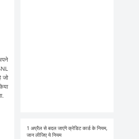
अपने
BSNL
ै जो
किया
ा.
1 अप्रैल से बदल जाएंगे क्रेडिट कार्ड के नियम,
जान लीजिए ये नियम