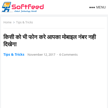
MENU
Home
Tips & Tricks
किसी को भी फोन करे आपका मोबाइल नंबर नही
दिखेगा
Tips & Tricks
November 12, 2017
·
6 Comments