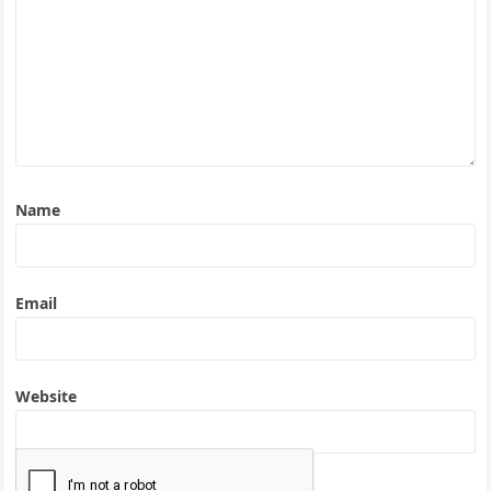
Name
Email
Website