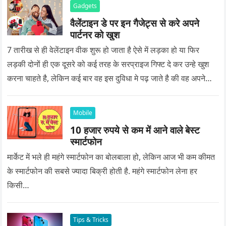
Gadgets
वैलेंटाइन डे पर इन गैजेट्स से करे अपने
पार्टनर को खुश
7 तारीख से ही वेलेंटाइन वीक शुरू हो जाता है ऐसे में लड़का हो या फिर
लड़की दोनों ही एक दूसरे को कई तरह के सरप्राइज गिफ्ट दे कर उन्हे खुश
करना चाहते है, लेकिन कई बार वह इस दुविधा मे पढ़ जाते है की वह अपने
प्यार को क्या सरप्राइज गिफ्ट दे की वह यादगार बन जाए।
Mobile
10 हजार रुपये से कम में आने वाले बेस्ट
स्मार्टफोन
मार्केट में भले ही महंगे स्मार्टफोन का बोलबाला हो, लेकिन आज भी कम कीमत
के स्मार्टफोन की सबसे ज्यादा बिक्री होती है. महंगे स्मार्टफोन लेना हर
किसी…
Tips & Tricks