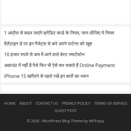
1 अप्रैल से बदल जाएंगे क्रेडिट कार्ड के नियम, जान लीजिए ये नियम
वैलेंटाइन डे पर इन गैजेट्स से करे अपने पार्टनर को खुश
10 हजार रुपये से कम में आने वाले बेस्ट स्मार्टफोन
अकाउंट में नहीं है पैसे फिर भी ऐसे कर सकते हैं Online Payment
iPhone 15 खरीदने से पहले रखें इन बातों का ध्यान
HOME
ABOUT
CONTACT US
PRIVACY POLICY
TERMS OF SERVICE
GUEST POST
© 2026
-
WordPress Blog Theme
by
WPEnjoy