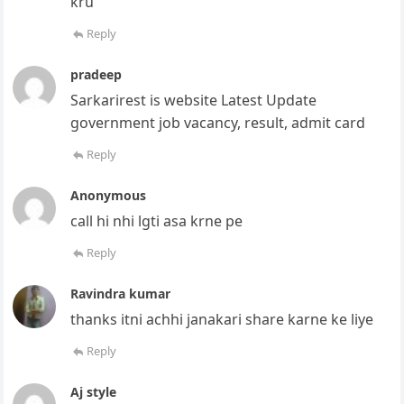
kru
Reply
pradeep
Sarkarirest is website Latest Update
government job vacancy, result, admit card
Reply
Anonymous
call hi nhi lgti asa krne pe
Reply
Ravindra kumar
thanks itni achhi janakari share karne ke liye
Reply
Aj style