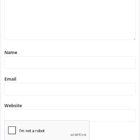
Name
Email
Website