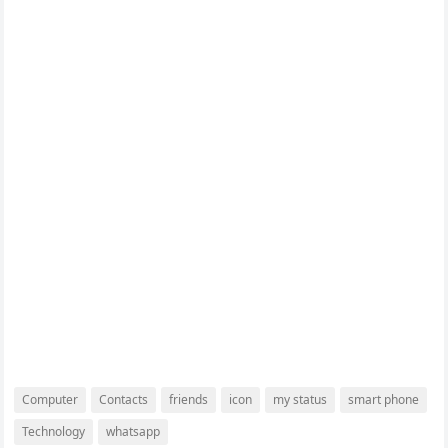
Computer
Contacts
friends
icon
my status
smart phone
Technology
whatsapp