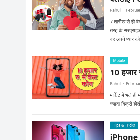
Rahul
·
Februar
7 तारीख से ही वे
तरह के सरप्राइज 
वह अपने प्यार क
Mobile
10 हजार रु
Rahul
·
Februar
मार्केट में भले 
ज्यादा बिक्री होत
Tips & Tricks
iPhone 15