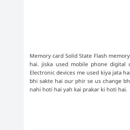
Memory card Solid State Flash memory (
hai. jiska used mobile phone digital
Electronic devices me used kiya jata 
bhi sakte hai our phir se us change bh
nahi hoti hai yah kai prakar ki hoti hai.