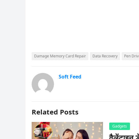
Damage Memory Card Repair
Data Recovery
Pen Driv
Soft Feed
Related Posts
Gadgets
वैलेंटाइन 