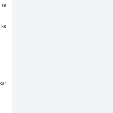
 se
 ke
kar