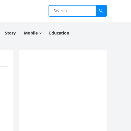
Story
Mobile
Education