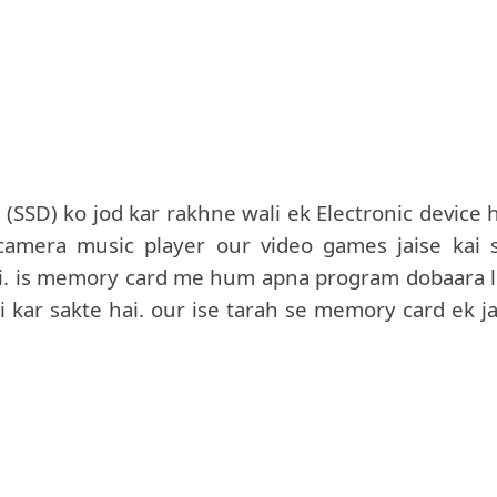
SSD) ko jod kar rakhne wali ek Electronic device h
 camera music player our video games jaise kai s
hai. is memory card me hum apna program dobaara l
i kar sakte hai. our ise tarah se memory card ek ja