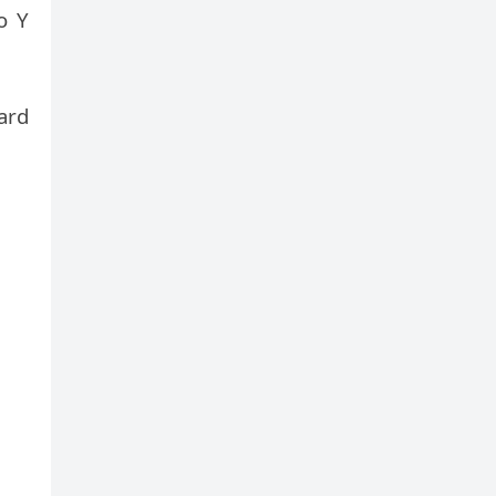
o Y
ard