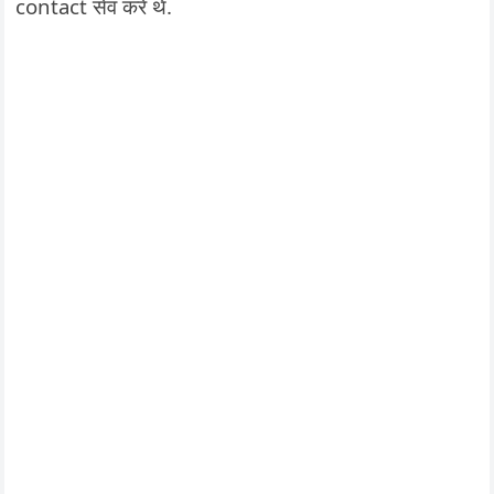
contact सेव करे थे.