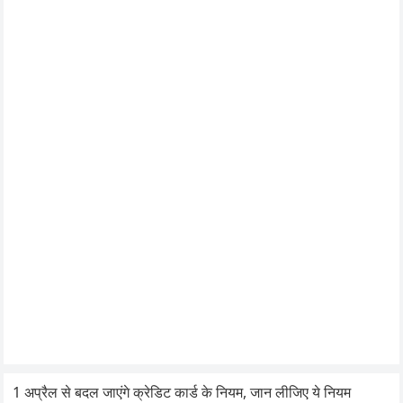
1 अप्रैल से बदल जाएंगे क्रेडिट कार्ड के नियम, जान लीजिए ये नियम