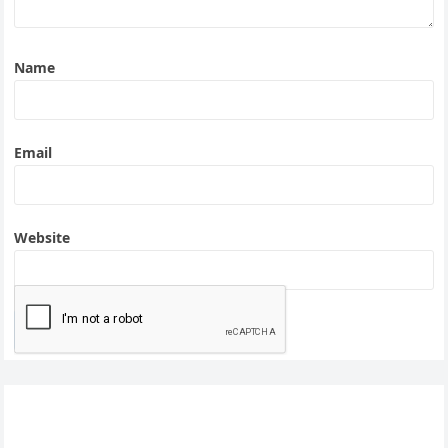
Name
Email
Website