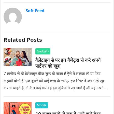
Soft Feed
Related Posts
Gadgets
वैलेंटाइन डे पर इन गैजेट्स से करे अपने
पार्टनर को खुश
7 तारीख से ही वेलेंटाइन वीक शुरू हो जाता है ऐसे में लड़का हो या फिर
लड़की दोनों ही एक दूसरे को कई तरह के सरप्राइज गिफ्ट दे कर उन्हे खुश
करना चाहते है, लेकिन कई बार वह इस दुविधा मे पढ़ जाते है की वह अपने
प्यार को क्या सरप्राइज गिफ्ट दे की वह यादगार बन जाए।
Mobile
10 हजार रुपये से कम में आने वाले बेस्ट