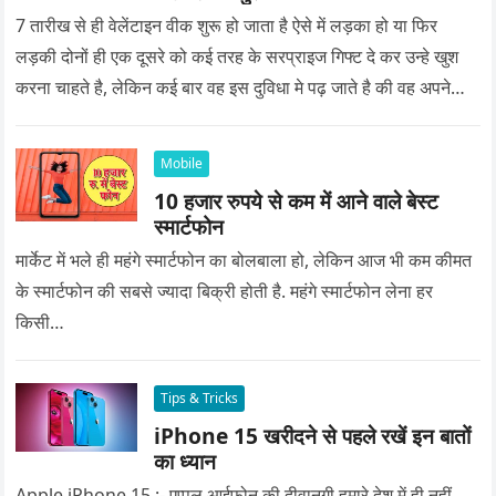
7 तारीख से ही वेलेंटाइन वीक शुरू हो जाता है ऐसे में लड़का हो या फिर
लड़की दोनों ही एक दूसरे को कई तरह के सरप्राइज गिफ्ट दे कर उन्हे खुश
करना चाहते है, लेकिन कई बार वह इस दुविधा मे पढ़ जाते है की वह अपने
प्यार को क्या सरप्राइज गिफ्ट दे की वह यादगार बन जाए।
Mobile
10 हजार रुपये से कम में आने वाले बेस्ट
स्मार्टफोन
मार्केट में भले ही महंगे स्मार्टफोन का बोलबाला हो, लेकिन आज भी कम कीमत
के स्मार्टफोन की सबसे ज्यादा बिक्री होती है. महंगे स्मार्टफोन लेना हर
किसी…
Tips & Tricks
iPhone 15 खरीदने से पहले रखें इन बातों
का ध्यान
Apple iPhone 15 :- एप्पल आईफोन की दीवानगी हमारे देश में ही नहीं