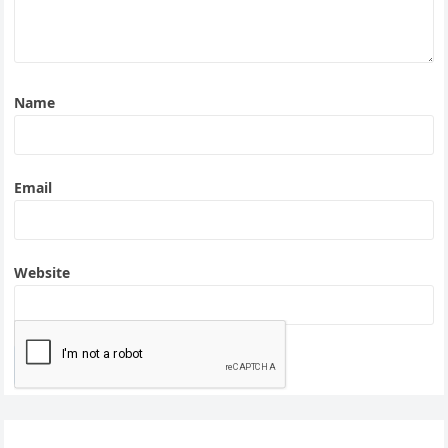
Name
Email
Website