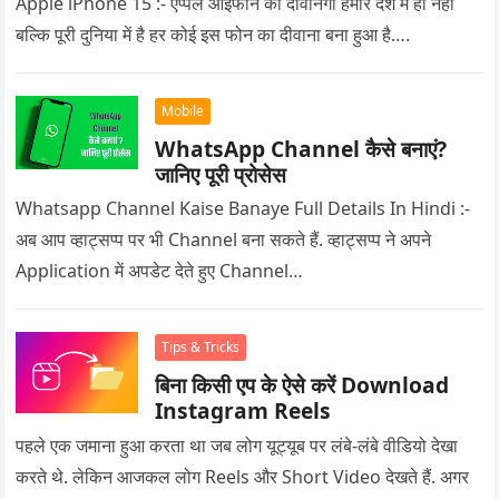
Apple iPhone 15 :- एप्पल आईफोन की दीवानगी हमारे देश में ही नहीं
बल्कि पूरी दुनिया में है हर कोई इस फोन का दीवाना बना हुआ है….
Mobile
WhatsApp Channel कैसे बनाएं?
जानिए पूरी प्रोसेस
Whatsapp Channel Kaise Banaye Full Details In Hindi :-
अब आप व्हाट्सप्प पर भी Channel बना सकते हैं. व्हाट्सप्प ने अपने
Application में अपडेट देते हुए Channel…
Tips & Tricks
बिना किसी एप के ऐसे करें Download
Instagram Reels
पहले एक जमाना हुआ करता था जब लोग यूट्यूब पर लंबे-लंबे वीडियो देखा
करते थे. लेकिन आजकल लोग Reels और Short Video देखते हैं. अगर