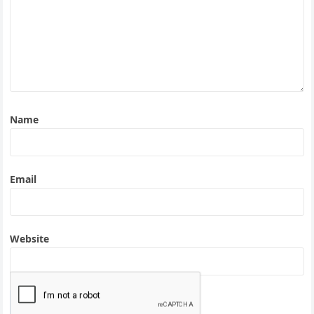
Name
Email
Website