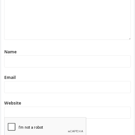
Name
Email
Website