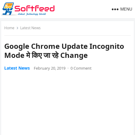
MENU
Home
Latest News
Google Chrome Update Incognito
Mode मे किए जा रहे Change
Latest News
February 20, 2019
·
0 Comment