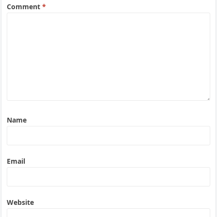
Comment
*
Name
Email
Website