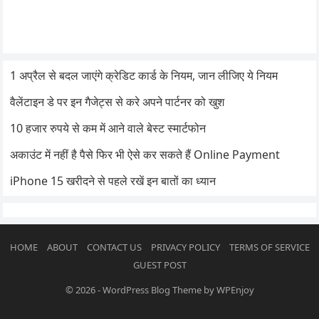
1 अप्रैल से बदल जाएंगे क्रेडिट कार्ड के नियम, जान लीजिए ये नियम
वैलेंटाइन डे पर इन गैजेट्स से करे अपने पार्टनर को खुश
10 हजार रुपये से कम में आने वाले बेस्ट स्मार्टफोन
अकाउंट में नहीं है पैसे फिर भी ऐसे कर सकते हैं Online Payment
iPhone 15 खरीदने से पहले रखें इन बातों का ध्यान
HOME
ABOUT
CONTACT US
PRIVACY POLICY
TERMS OF SERVICE
GUEST POST
© 2026
-
WordPress Blog Theme
by
WPEnjoy