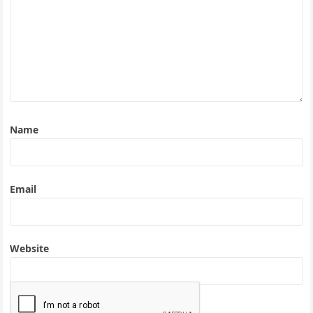
Name
Email
Website