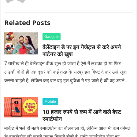
Related Posts
Gadgets
वैलेंटाइन डे पर इन गैजेट्स से करे अपने
पार्टनर को खुश
7 तारीख से ही वेलेंटाइन वीक शुरू हो जाता है ऐसे में लड़का हो या फिर
लड़की दोनों ही एक दूसरे को कई तरह के सरप्राइज गिफ्ट दे कर उन्हे खुश
करना चाहते है, लेकिन कई बार वह इस दुविधा मे पढ़ जाते है की वह अपने
प्यार को क्या सरप्राइज गिफ्ट दे की वह यादगार बन जाए।
Mobile
10 हजार रुपये से कम में आने वाले बेस्ट
स्मार्टफोन
मार्केट में भले ही महंगे स्मार्टफोन का बोलबाला हो, लेकिन आज भी कम कीमत
के स्मार्टफोन की सबसे ज्यादा बिक्री होती है. महंगे स्मार्टफोन लेना हर