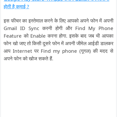
होती है कमाई ?
इस फीचर का इस्तेमाल करने के लिए आपको अपने फोन में अपनी
Gmail ID Sync करनी होगी और Find My Phone
Feature को Enable करना होगा. इसके बाद जब भी आपका
फोन खो जाए तो किसी दूसरे फोन में अपनी जीमेल आईडी डालकर
आप Internet पर Find my phone (गूगल) की मदद से
अपने फोन को खोज सकते हैं.