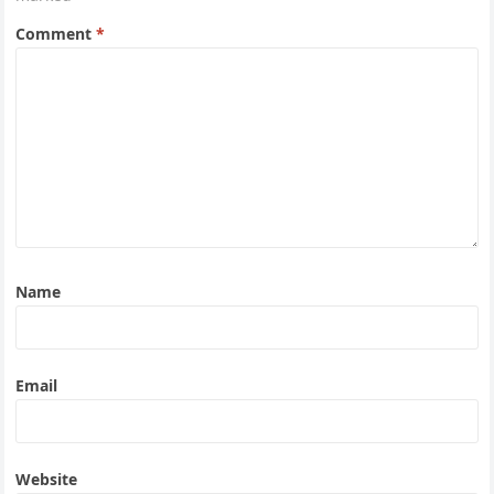
Comment
*
Name
Email
Website