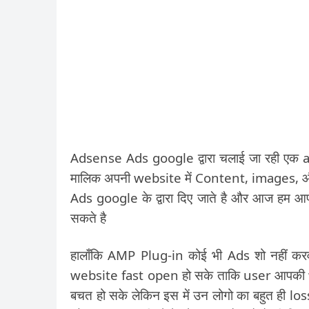
Adsense Ads google द्वारा चलाई जा रही एक 
मालिक अपनी website में Content, images, और 
Ads google के द्वारा दिए जाते है और आज हम आ
सकते है
हालाँकि AMP Plug-in कोई भी Ads शो नहीं करवा
website fast open हो सके ताकि user आपकी w
बचत हो सके लेकिन इस में उन लोगो का बहुत ही l