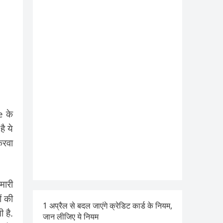
e के
ै ये
करवा
मारी
ं की
1 अप्रैल से बदल जाएंगे क्रेडिट कार्ड के नियम,
 है.
जान लीजिए ये नियम