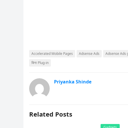
Accelerated Mobile Pages
Adsense Ads
Adsense Ads g
बिना Plug-in
Priyanka Shinde
Related Posts
Gadgets