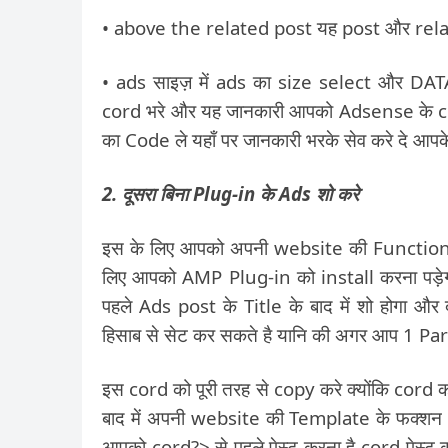
• above the related post यह post और related
• ads साइज़ में ads का size select और DATA
cord भरे और यह जानकारी आपको Adsense के c
का Code ले यहाँ पर जानकारी भरके सेव करे दे आपक
2. दूसरा बिना Plug-in के Ads शो करे
इस के लिए आपको अपनी website की Function.Ph
लिए आपको AMP Plug-in को install करना पड़ेगा
पहले Ads post के Title के बाद में शो होगा 
हिसाब से सेट कर सकते है यानि की अगर आप 1 Paragr
इस cord को पूरी तरह से copy करे क्योंकि cord का
बाद में अपनी website की Template के फक्श
आपको cord?> से पहले पेस्ट करना है cord पेस्ट