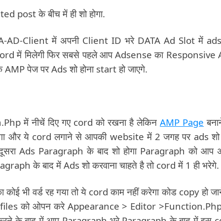
 post के बीच में ही शो होगा.
-AD-Client में अपनी Client ID भरे DATA Ad Slot में ad
ord में मिलेगी फिर सबसे पहले आप Adsense का Responsive
े AMP पेज पर Ads शो होना start हो जाएगे.
p में नीचें दिए गए cord को रखना है लेकिन
AMP Page
बनान
 और ये cord लगाने से आपकी website में 2 जगह पर ads शो 
और दूसरा Ads Paragraph के बाद शो होगा Paragraph को आप 
aph के बाद में Ads शो करवाना चाहते है तो cord में 1 ही भरेगे.
 कोई भी वर्ड रह गया तो ये cord काम नहीं करेगा कोड copy हो जान
न files को ओपन करे Appearance > Editor >Function.Ph
 करने के बाद में आप Paragraph भरे Paragraph के बाद में इस 