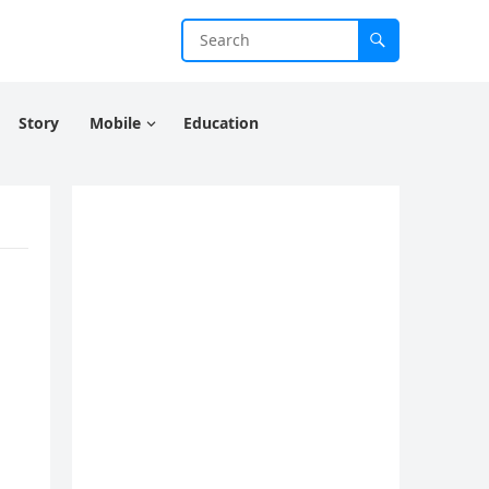
Story
Mobile
Education