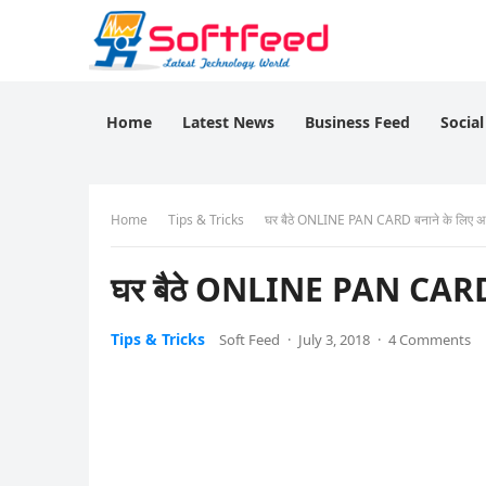
Home
Latest News
Business Feed
Socia
Home
Tips & Tricks
घर बैठे ONLINE PAN CARD बनाने के लिए अ
घर बैठे ONLINE PAN CARD ब
Tips & Tricks
Soft Feed
·
July 3, 2018
·
4 Comments