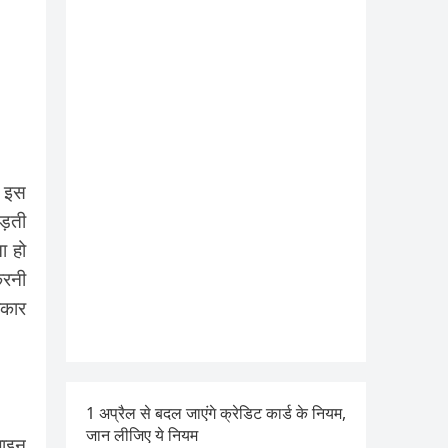
े इस
पड़ती
ा हो
्रनी
रकार
1 अप्रैल से बदल जाएंगे क्रेडिट कार्ड के नियम,
जान लीजिए ये नियम
लाइन