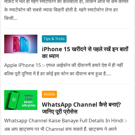
मार्केट में भले ही महंगे स्मार्टफोन का बोलबाला हो, लेकिन आज भी कम कीमत
के स्मार्टफोन की सबसे ज्यादा बिक्री होती है. महंगे स्मार्टफोन लेना हर
किसी…
Tips & Tricks
iPhone 15 खरीदने से पहले रखें इन बातों
का ध्यान
Apple iPhone 15 :- एप्पल आईफोन की दीवानगी हमारे देश में ही नहीं
बल्कि पूरी दुनिया में है हर कोई इस फोन का दीवाना बना हुआ है….
Mobile
WhatsApp Channel कैसे बनाएं?
जानिए पूरी प्रोसेस
Whatsapp Channel Kaise Banaye Full Details In Hindi :-
अब आप व्हाट्सप्प पर भी Channel बना सकते हैं. व्हाट्सप्प ने अपने