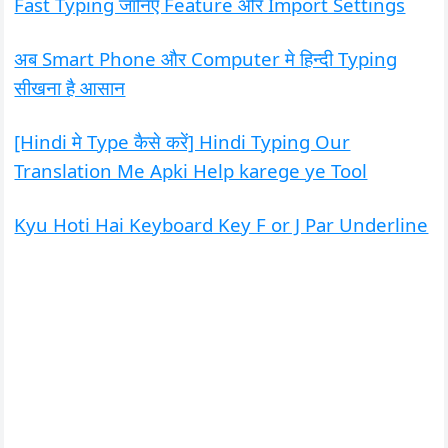
Fast Typing जानिए Feature ओर Import Settings
अब Smart Phone और Computer मे हिन्दी Typing
सीखना है आसान
[Hindi मे Type कैसे करें] Hindi Typing Our
Translation Me Apki Help karege ye Tool
Kyu Hoti Hai Keyboard Key F or J Par Underline