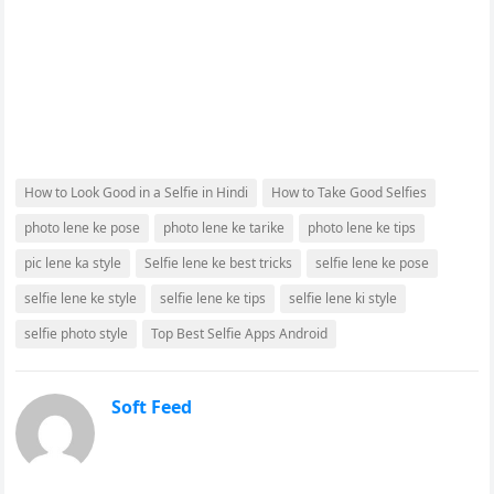
How to Look Good in a Selfie in Hindi
How to Take Good Selfies
photo lene ke pose
photo lene ke tarike
photo lene ke tips
pic lene ka style
Selfie lene ke best tricks
selfie lene ke pose
selfie lene ke style
selfie lene ke tips
selfie lene ki style
selfie photo style
Top Best Selfie Apps Android
Soft Feed