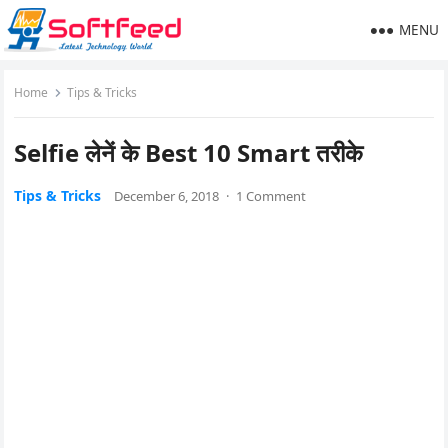
MENU
Home
Tips & Tricks
Selfie लेनें के Best 10 Smart तरीके
Tips & Tricks
December 6, 2018
·
1 Comment