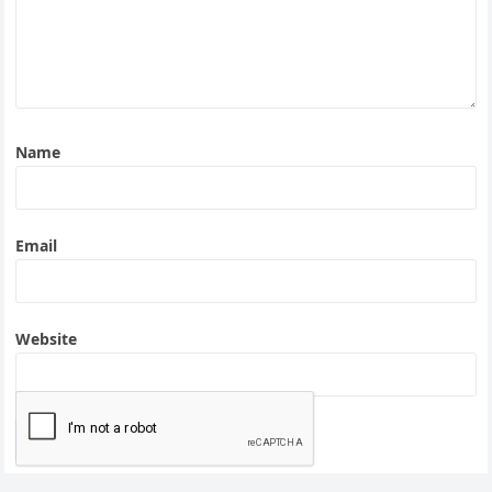
Name
Email
Website