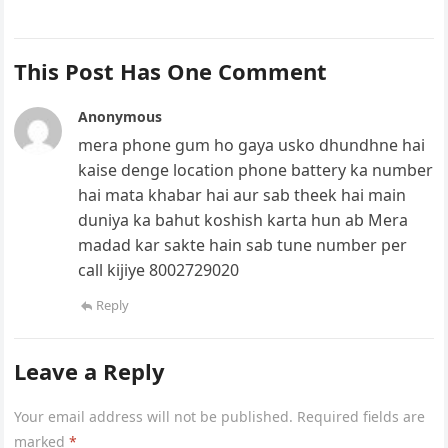
This Post Has One Comment
Anonymous
mera phone gum ho gaya usko dhundhne hai
kaise denge location phone battery ka number
hai mata khabar hai aur sab theek hai main
duniya ka bahut koshish karta hun ab Mera
madad kar sakte hain sab tune number per
call kijiye 8002729020
Reply
Leave a Reply
Your email address will not be published.
Required fields are
marked
*