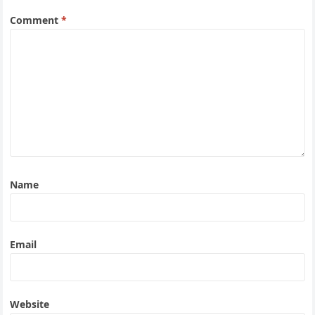
Comment
*
Name
Email
Website