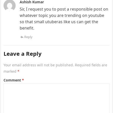
Ashish Kumar
Sir, I request you to post a responsible post on
whatever topic you are trending on youtube
so that small utuberas like us can get the
benefit.
Reply
Leave a Reply
Your email address will not be published.
Required fields are
marked
*
Comment
*