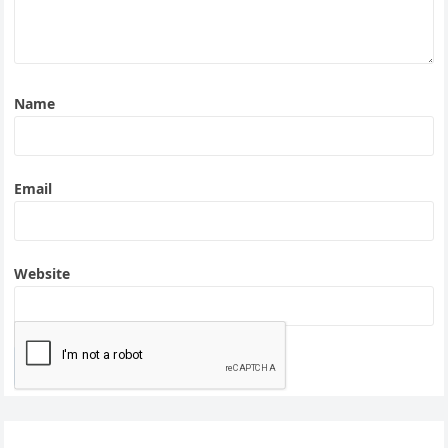
Name
Email
Website