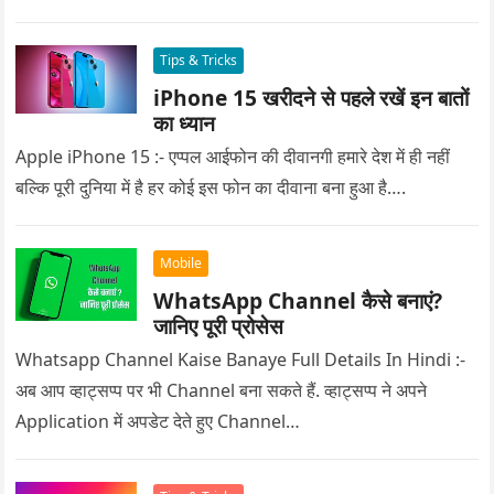
Tips & Tricks
iPhone 15 खरीदने से पहले रखें इन बातों
का ध्यान
Apple iPhone 15 :- एप्पल आईफोन की दीवानगी हमारे देश में ही नहीं
बल्कि पूरी दुनिया में है हर कोई इस फोन का दीवाना बना हुआ है….
Mobile
WhatsApp Channel कैसे बनाएं?
जानिए पूरी प्रोसेस
Whatsapp Channel Kaise Banaye Full Details In Hindi :-
अब आप व्हाट्सप्प पर भी Channel बना सकते हैं. व्हाट्सप्प ने अपने
Application में अपडेट देते हुए Channel…