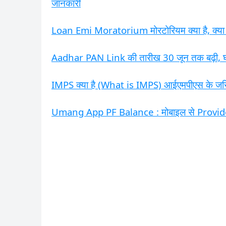
जानकारी
Loan Emi Moratorium मोरटोरियम क्या है, क्या य
Aadhar PAN Link की तारीख 30 जून तक बढ़ी, घर ब
IMPS क्या है (What is IMPS) आईएमपीएस के जरिये 
Umang App PF Balance : मोबाइल से Provident