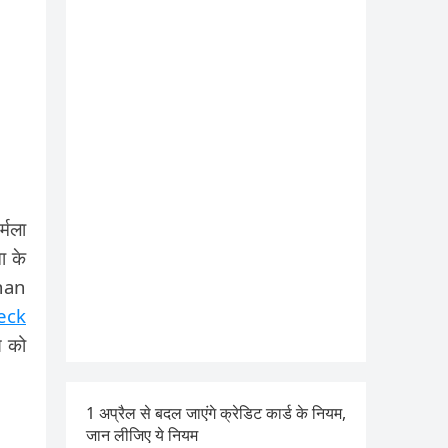
्मला
ा के
Dhan
eck
स को
1 अप्रैल से बदल जाएंगे क्रेडिट कार्ड के नियम,
जान लीजिए ये नियम