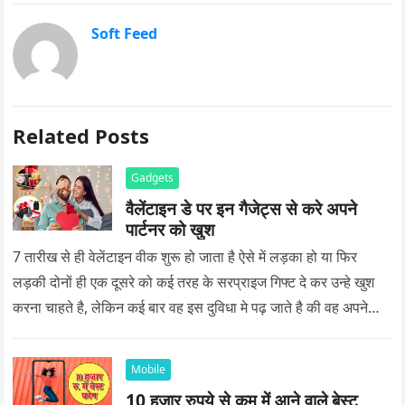
Soft Feed
Related Posts
Gadgets
वैलेंटाइन डे पर इन गैजेट्स से करे अपने
पार्टनर को खुश
7 तारीख से ही वेलेंटाइन वीक शुरू हो जाता है ऐसे में लड़का हो या फिर
लड़की दोनों ही एक दूसरे को कई तरह के सरप्राइज गिफ्ट दे कर उन्हे खुश
करना चाहते है, लेकिन कई बार वह इस दुविधा मे पढ़ जाते है की वह अपने
प्यार को क्या सरप्राइज गिफ्ट दे की वह यादगार बन जाए।
Mobile
10 हजार रुपये से कम में आने वाले बेस्ट