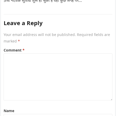
5जी नेटवर्क सुविधा शुरू हो चुकी है वहीं कुछ जगह पर…
Leave a Reply
Your email address will not be published.
Required fields are
marked
*
Comment
*
Name