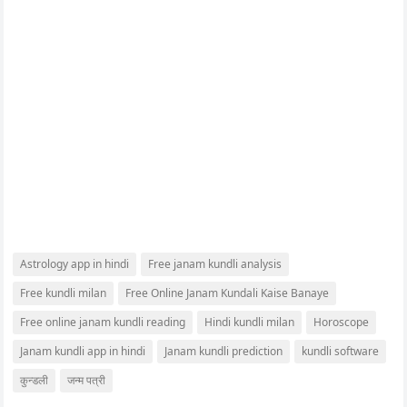
Astrology app in hindi
Free janam kundli analysis
Free kundli milan
Free Online Janam Kundali Kaise Banaye
Free online janam kundli reading
Hindi kundli milan
Horoscope
Janam kundli app in hindi
Janam kundli prediction
kundli software
कुन्डली
जन्म पत्री