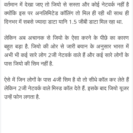
वर्तमान में देखा जाए तो जियो से सस्ता और कोई नेटवर्क नहीं है
क्योंकि इस पर अनलिमिटेड कॉलिंग तो मिल ही रही थी साथ ही
दिनभर में सबसे ज्यादा डाटा यानि 1.5 जीबी डाटा मिल रहा था.
लेकिन अब अचानक से जियो के ऐसा करने के पीछे का कारण
बहुत बड़ा है. जियो की ओर से जारी बयान के अनुसार भारत में
अभी भी कई सारे लोग 2जी नेटवर्क वाले हैं और कई सारे लोगों के
पास जियो की सिम नहीं है.
ऐसे में जिन लोगों के पास 4जी सिम है वो तो सीधे कॉल कर लेते हैं
लेकिन 2जी नेटवर्क वाले मिस्ड कॉल देते हैं. इसके बाद जियो यूजर
उन्हें फोन लगता है.