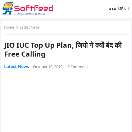
MENU
Home
Latest News
JIO IUC Top Up Plan, जियो ने क्यों बंद की
Free Calling
Latest News
October 10, 2019
·
0 Comment