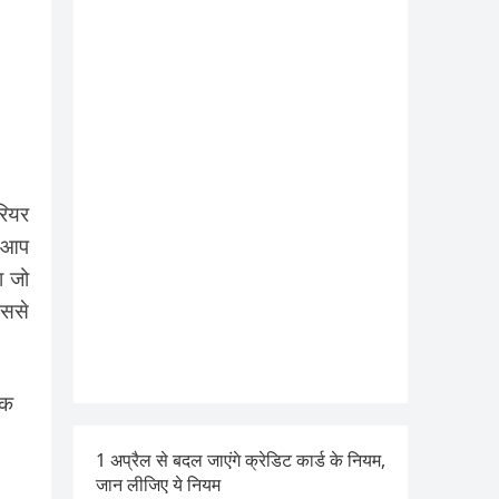
रियर
र आप
ा जो
इससे
िक
1 अप्रैल से बदल जाएंगे क्रेडिट कार्ड के नियम,
जान लीजिए ये नियम