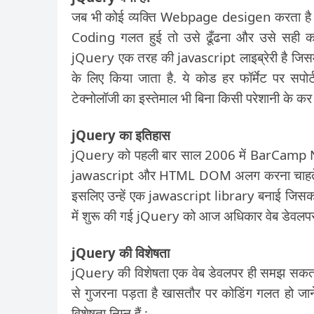
जब भी कोई व्यक्ति Webpage desigen करता है त
Coding गलत हुई तो उसे ढूँढना और उसे सही करन
jQuery एक तरह की javascript लाइब्रेरी है जिसमें 
के लिए किया जाता है. ये कोड हर फॉर्मेट पर 
टेक्नोलॉजी का इस्तेमाल भी बिना किसी परेशानी के कर
jQuery का इतिहास
jQuery को पहली बार साल 2006 में BarCamp NY
jawascript और HTML DOM अलग करना चाहते थे त
इसलिए उन्हें एक jawascript library बनाई जिस
में शुरू की गई jQuery को आज अधिकार वेब डेवलपर 
jQuery की विशेषता
jQuery की विशेषता एक वेब डेवलपर ही समझ सकता है 
से गुजरना पड़ता है खासतौर पर कोडिंग गलत हो जान
विशेषता निम्न हैं :-