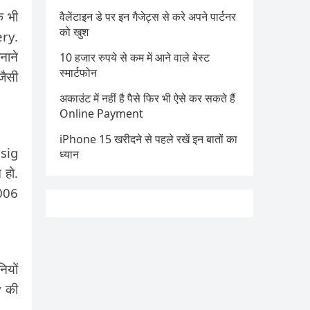
क भी
वैलेंटाइन डे पर इन गैजेट्स से करे अपने पार्टनर
को खुश
ery.
नाने
10 हजार रुपये से कम में आने वाले बेस्ट
स्मार्टफोन
जैसी
अकाउंट में नहीं है पैसे फिर भी ऐसे कर सकते हैं
Online Payment
iPhone 15 खरीदने से पहले रखें इन बातों का
esig
ध्यान
 हो.
2006
ियों
y की