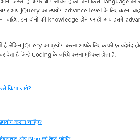
े आना जरूरी है. अगर आप सोचते हैं की बिना किसी language को 
है. अगर आप jQuery का उपयोग advance level के लिए करना चाहते
 चाहिए. इन दोनों की knowledge होने पर ही आप इसमें adv
ी है लेकिन jQuery का प्रयोग करना आपके लिए काफी फ़ायदेमंद होत
 देता है जिन्हें Coding के जरिये करना मुश्किल होता है.
ैसे किया जाये?
उपयोग करना चाहिए?
वेबसाइट और Blog को कैसे जोड़ें?