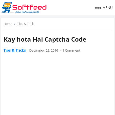
MENU
Home
Tips & Tricks
Kay hota Hai Captcha Code
Tips & Tricks
December 22, 2016
·
1 Comment