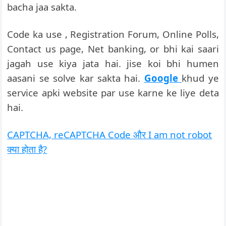
bacha jaa sakta.
Code ka use , Registration Forum, Online Polls,
Contact us page, Net banking, or bhi kai saari
jagah use kiya jata hai. jise koi bhi humen
aasani se solve kar sakta hai.
Google
khud ye
service apki website par use karne ke liye deta
hai.
CAPTCHA, reCAPTCHA Code और I am not robot
क्या होता है?