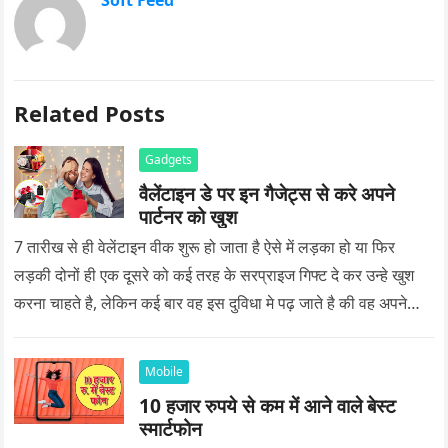
Soft Feed
Related Posts
Gadgets
वैलेंटाइन डे पर इन गैजेट्स से करे अपने
पार्टनर को खुश
7 तारीख से ही वेलेंटाइन वीक शुरू हो जाता है ऐसे में लड़का हो या फिर
लड़की दोनों ही एक दूसरे को कई तरह के सरप्राइज गिफ्ट दे कर उन्हे खुश
करना चाहते है, लेकिन कई बार वह इस दुविधा मे पढ़ जाते है की वह अपने
प्यार को क्या सरप्राइज गिफ्ट दे की वह यादगार बन जाए।
Mobile
10 हजार रुपये से कम में आने वाले बेस्ट
स्मार्टफोन