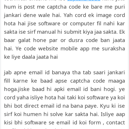
hum is post me captcha code ke bare me puri
jankari dene wale hai. Yah cord ek image cord
hota hai jise software or computer fil nahi kar
sakta ise sirf manual hi submit kiya jaa sakta. Ek
baar galat hone par or dusra code ban jaata
hai. Ye code website mobile app me suraksha
ke liye daala jaata hai
jab apne email id banaya tha tab saari jankari
fill karne ke baad apse captcha code maaga
hoga.jiske baad hi apki email id bani hogi. ye
cord yaha isliye hota hai taki koi software ya koi
bhi bot direct email id na bana paye. Kyu ki ise
sirf koi humen hi solve kar sakta hai. Isliye aap
kisi bhi software se email id koi form , contact