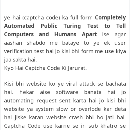
ye hai (captcha code) ka full form
Completely
Automated Public Turing Test to Tell
Computers and Humans Apart
ise agar
aashan shabdo me bataye to ye ek user
verification test hai jo kisi bhi form me use kiya
jaa sakta hai.
Kyo Hai Captcha Code Ki Jarurat.
Kisi bhi website ko ye viral attack se bachata
hai. hekar aise software banata hai jo
automating request sent karta hai jo kisi bhi
website ya system slow or overlode kar deta
hai jiske karan website crash bhi ho jati hai.
Captcha Code use karne se in sub khatro se