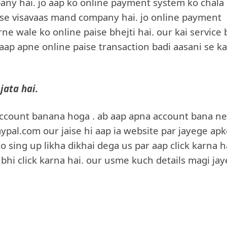
any hai. jo aap ko online payment system ko chala
bse visavaas mand company hai. jo online payment
rne wale ko online paise bhejti hai. our kai service 
e aap apne online paise transaction badi aasani se ka
jata hai.
Account banana hoga . ab aap apna account bana ne
ypal.com our jaise hi aap ia website par jayege ap
sing up likha dikhai dega us par aap click karna h
 bhi click karna hai. our usme kuch details magi jay