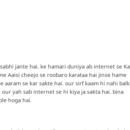
 sabhi jante hai. ke hamari duniya ab internet se Ka
hame Aaisi cheejo se roobaro karataa hai jinse hame
 aaram se kar sakte hai. our sirf kaam hi nahi balk
 our yah sab internet se hi kiya ja sakta hai. bina
ble hoga hai.