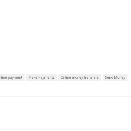
nline payment
Make Payments
Online money transfers
Send Money