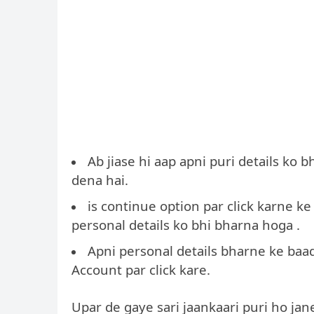
Ab jiase hi aap apni puri details ko 
dena hai.
is continue option par click karne 
personal details ko bhi bharna hoga .
Apni personal details bharne ke baa
Account par click kare.
Upar de gaye sari jaankaari puri ho ja