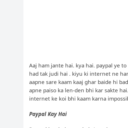
Aaj ham jante hai. kya hai. paypal ye to
had tak judi hai . kiyu ki internet ne 
aapne sare kaam kaaj ghar baide hi bade
apne paiso ka len-den bhi kar sakte hai.
internet ke koi bhi kaam karna impossi
Paypal Kay Hai