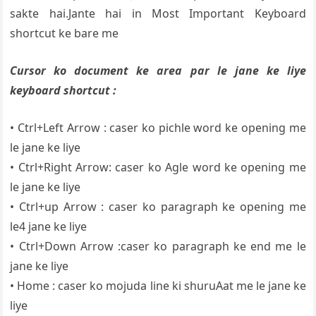
sakte hai.Jante hai in Most Important Keyboard
shortcut ke bare me
Cursor ko document ke area par le jane ke liye
keyboard shortcut :
• Ctrl+Left Arrow : caser ko pichle word ke opening me
le jane ke liye
• Ctrl+Right Arrow: caser ko Agle word ke opening me
le jane ke liye
• Ctrl+up Arrow : caser ko paragraph ke opening me
le4 jane ke liye
• Ctrl+Down Arrow :caser ko paragraph ke end me le
jane ke liye
• Home : caser ko mojuda line ki shuruAat me le jane ke
liye