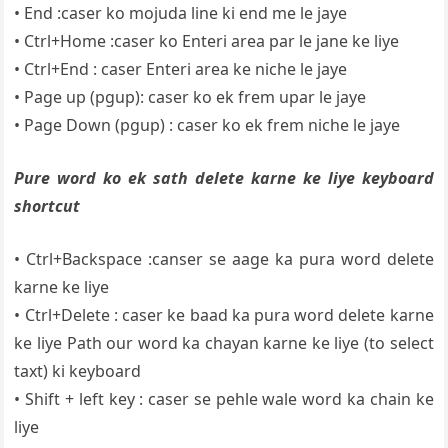
• End :caser ko mojuda line ki end me le jaye
• Ctrl+Home :caser ko Enteri area par le jane ke liye
• Ctrl+End : caser Enteri area ke niche le jaye
• Page up (pgup): caser ko ek frem upar le jaye
• Page Down (pgup) : caser ko ek frem niche le jaye
Pure word ko ek sath delete karne ke liye keyboard
shortcut
• Ctrl+Backspace :canser se aage ka pura word delete
karne ke liye
• Ctrl+Delete : caser ke baad ka pura word delete karne
ke liye Path our word ka chayan karne ke liye (to select
taxt) ki keyboard
• Shift + left key : caser se pehle wale word ka chain ke
liye