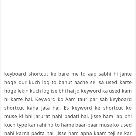
keyboard shortcut ke bare me to aap sabhi hi jante
hoge our kuch log to bahut aache se isa used karte
hoge lekin kuch log ise bhi hai jo keyword ka used kam
hi karte hai. Keyword ko Aam taur par sab keyboard
shortcut kaha jata hai. Es keyword ke shortcut ko
muse ki bhi jarurat nahi padati hai. Jisse ham jab bhi
kuch type kar rahi ho to hame baar-baar muse ko used
nahi karna padta hai. Jisse ham apna kaam teji se kar