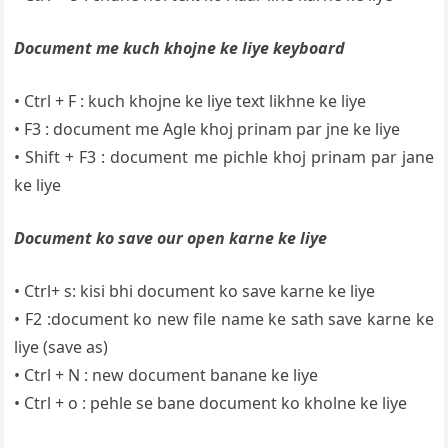
Document me kuch khojne ke liye keyboard
• Ctrl + F : kuch khojne ke liye text likhne ke liye
• F3 : document me Agle khoj prinam par jne ke liye
• Shift + F3 : document me pichle khoj prinam par jane
ke liye
Document ko save our open karne ke liye
• Ctrl+ s: kisi bhi document ko save karne ke liye
• F2 :document ko new file name ke sath save karne ke
liye (save as)
• Ctrl + N : new document banane ke liye
• Ctrl + o : pehle se bane document ko kholne ke liye