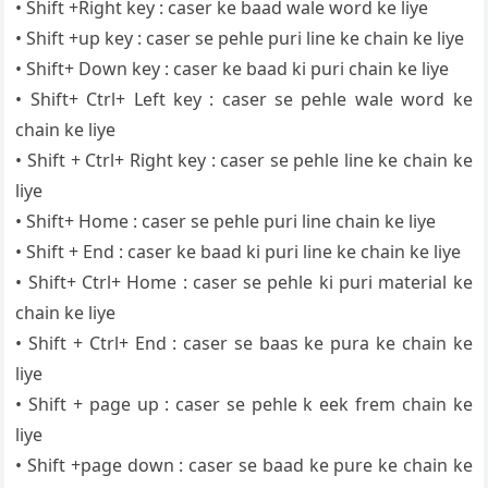
• Shift +Right key : caser ke baad wale word ke liye
• Shift +up key : caser se pehle puri line ke chain ke liye
• Shift+ Down key : caser ke baad ki puri chain ke liye
• Shift+ Ctrl+ Left key : caser se pehle wale word ke
chain ke liye
• Shift + Ctrl+ Right key : caser se pehle line ke chain ke
liye
• Shift+ Home : caser se pehle puri line chain ke liye
• Shift + End : caser ke baad ki puri line ke chain ke liye
• Shift+ Ctrl+ Home : caser se pehle ki puri material ke
chain ke liye
• Shift + Ctrl+ End : caser se baas ke pura ke chain ke
liye
• Shift + page up : caser se pehle k eek frem chain ke
liye
• Shift +page down : caser se baad ke pure ke chain ke