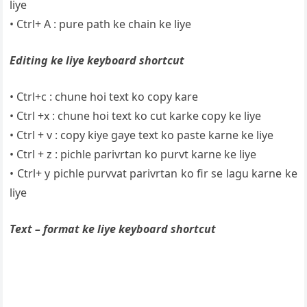
liye
• Ctrl+ A : pure path ke chain ke liye
Editing ke liye keyboard shortcut
• Ctrl+c : chune hoi text ko copy kare
• Ctrl +x : chune hoi text ko cut karke copy ke liye
• Ctrl + v : copy kiye gaye text ko paste karne ke liye
• Ctrl + z : pichle parivrtan ko purvt karne ke liye
• Ctrl+ y pichle purvvat parivrtan ko fir se lagu karne ke
liye
Text – format ke liye keyboard shortcut