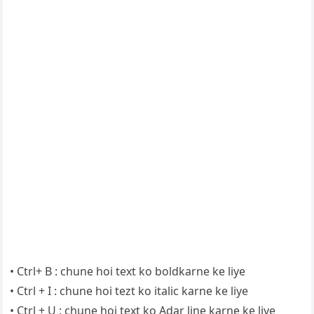
• Ctrl+ B : chune hoi text ko boldkarne ke liye
• Ctrl + I : chune hoi tezt ko italic karne ke liye
• Ctrl + U : chune hoi text ko Adar line karne ke liye