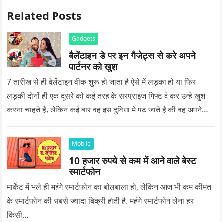
Related Posts
Gadgets
वैलेंटाइन डे पर इन गैजेट्स से करे अपने
पार्टनर को खुश
7 तारीख से ही वेलेंटाइन वीक शुरू हो जाता है ऐसे में लड़का हो या फिर
लड़की दोनों ही एक दूसरे को कई तरह के सरप्राइज गिफ्ट दे कर उन्हे खुश
करना चाहते है, लेकिन कई बार वह इस दुविधा मे पढ़ जाते है की वह अपने
प्यार को क्या सरप्राइज गिफ्ट दे की वह यादगार बन जाए।
Mobile
10 हजार रुपये से कम में आने वाले बेस्ट
स्मार्टफोन
मार्केट में भले ही महंगे स्मार्टफोन का बोलबाला हो, लेकिन आज भी कम कीमत
के स्मार्टफोन की सबसे ज्यादा बिक्री होती है. महंगे स्मार्टफोन लेना हर
किसी…