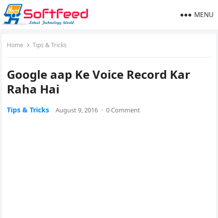
MENU
Home
Tips & Tricks
Google aap Ke Voice Record Kar
Raha Hai
Tips & Tricks
August 9, 2016
·
0 Comment