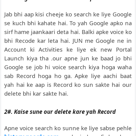
Jab bhi aap kisi cheeje ko search ke liye Google
se kuch bhi kahate hai. To yah Google apko na
sirf hame jaankaari deta hai. Balki apke voice ko
bhi Recode kar leta hai. JUN me Google ne in
Account ki Activities ke liye ek new Portal
Launch kiya tha .our apne jun ke baad jo bhi
Google se job hi voice search kiya hoga waha
sab Record hoga ho ga. Apke liye aachi baat
yah hai ke aap is Record ko sun sakte hai our
delete bhi kar sakte hai.
2#. Kaise sune our delete kare yah Record
Apne voice search ko sunne ke liye sabse pehle