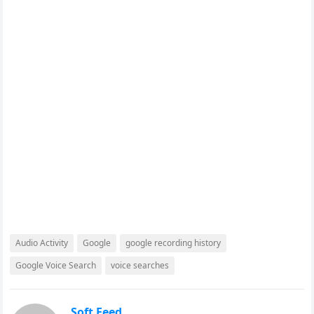
Audio Activity
Google
google recording history
Google Voice Search
voice searches
Soft Feed