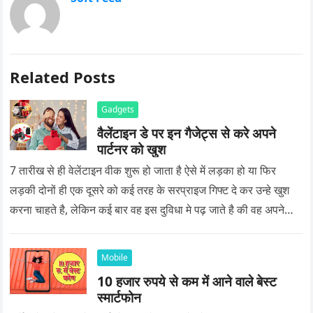
Related Posts
Gadgets
वैलेंटाइन डे पर इन गैजेट्स से करे अपने
पार्टनर को खुश
7 तारीख से ही वेलेंटाइन वीक शुरू हो जाता है ऐसे में लड़का हो या फिर
लड़की दोनों ही एक दूसरे को कई तरह के सरप्राइज गिफ्ट दे कर उन्हे खुश
करना चाहते है, लेकिन कई बार वह इस दुविधा मे पढ़ जाते है की वह अपने
प्यार को क्या सरप्राइज गिफ्ट दे की वह यादगार बन जाए।
Mobile
10 हजार रुपये से कम में आने वाले बेस्ट
स्मार्टफोन