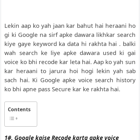
Lekin aap ko yah jaan kar bahut hai heraani ho
gi ki Google na sirf apke dawara likhkar search
kiye gaye keyword ka data hi rakhta hai . balki
wah search ke liye apke dawara used ki gai
voice ko bhi recode kar leta hai. Aap ko yah sun
kar heraani to jarura hoi hogi lekin yah sab
sach hai. Ki Google apke voice search history
ko bhi apne pass Secure kar ke rakhta hai.
Contents
1#. Google kaise Recode karta apke voice