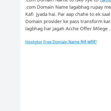
.com Domain Name lagabhag rupay me a
Kafi jyada hai. Par aap chahe to ek sa
Domain provider ke pass transform kar
lagbhag har jagah Acche Offer Milege .
Hostgtor Free Domain Name कैसे खरीदें?