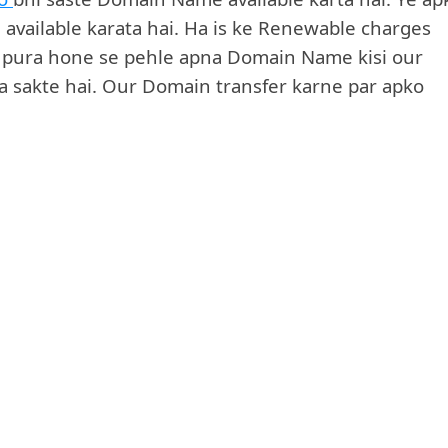
vailable karata hai. Ha is ke Renewable charges
al pura hone se pehle apna Domain Name kisi our
a sakte hai. Our Domain transfer karne par apko