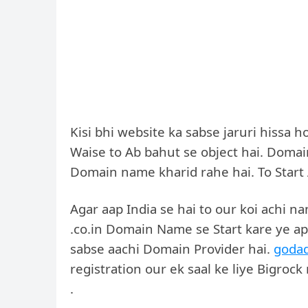
Kisi bhi website ka sabse jaruri hissa 
Waise to Ab bahut se object hai. Domai
Domain name kharid rahe hai. To Start A
Agar aap India se hai to our koi achi n
.co.in Domain Name se Start kare ye ap
sabse aachi Domain Provider hai.
goda
registration our ek saal ke liye Bigro
.