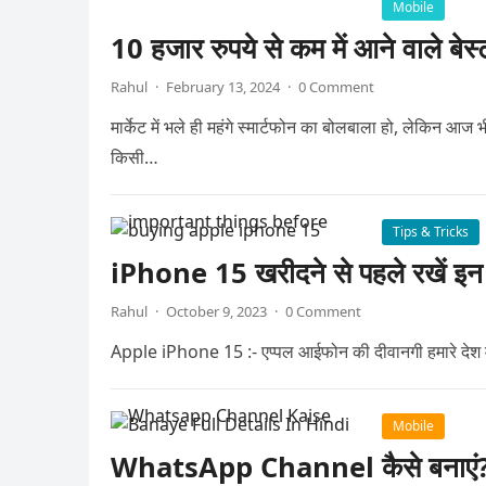
Mobile
10 हजार रुपये से कम में आने वाले बेस्
Rahul
·
February 13, 2024
·
0 Comment
मार्केट में भले ही महंगे स्मार्टफोन का बोलबाला हो, लेकिन आज भ
किसी…
Tips & Tricks
iPhone 15 खरीदने से पहले रखें इन ब
Rahul
·
October 9, 2023
·
0 Comment
Apple iPhone 15 :- एप्पल आईफोन की दीवानगी हमारे देश में ह
Mobile
WhatsApp Channel कैसे बनाएं? जा