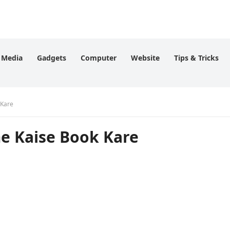
l Media
Gadgets
Computer
Website
Tips & Tricks
 Kare
e Kaise Book Kare