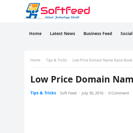
Home
Latest News
Business Feed
Socia
Home
Tips & Tricks
Low Price Domain Name Kaise Book
Low Price Domain Nam
Tips & Tricks
Soft Feed
·
July 30, 2016
·
0 Comment