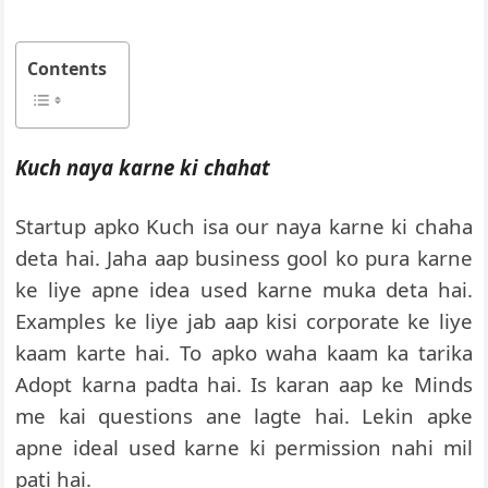
Contents
Kuch naya karne ki chahat
Startup apko Kuch isa our naya karne ki chaha
deta hai. Jaha aap business gool ko pura karne
ke liye apne idea used karne muka deta hai.
Examples ke liye jab aap kisi corporate ke liye
kaam karte hai. To apko waha kaam ka tarika
Adopt karna padta hai. Is karan aap ke Minds
me kai questions ane lagte hai. Lekin apke
apne ideal used karne ki permission nahi mil
pati hai.