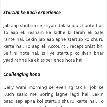
Startup ke Kuch experience
Jab aap shubha se shyam tak ki job chonte hai.
To aap ek resham ke kidhe ki tarah ek Safe
rahte hai. Lekin jab aap apne startup ko shuru
karte hai. To aap ek Account , receptionist bhi
Self hi hote hai. Is liye startup ko Jivan bhar
yaad rahne ka ek experience hota hai.
Challenging hona
Daily wahi morning se evening tak ki job se
Kuch saalo me Boring lagne lagti hai. Lekin
baad aap apna koi startup shuru karte hai. To