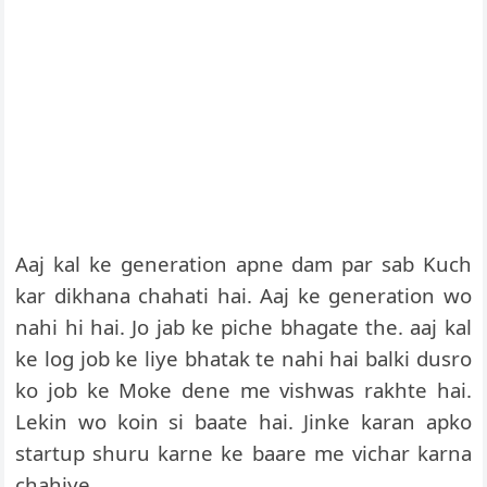
Aaj kal ke generation apne dam par sab Kuch
kar dikhana chahati hai. Aaj ke generation wo
nahi hi hai. Jo jab ke piche bhagate the. aaj kal
ke log job ke liye bhatak te nahi hai balki dusro
ko job ke Moke dene me vishwas rakhte hai.
Lekin wo koin si baate hai. Jinke karan apko
startup shuru karne ke baare me vichar karna
chahiye.