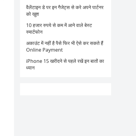
वैलेंटाइन डे पर इन गैजेट्स से करे अपने पार्टनर
को खुश
10 हजार रुपये से कम में आने वाले बेस्ट
स्मार्टफोन
अकाउंट में नहीं है पैसे फिर भी ऐसे कर सकते हैं
Online Payment
iPhone 15 खरीदने से पहले रखें इन बातों का
ध्यान