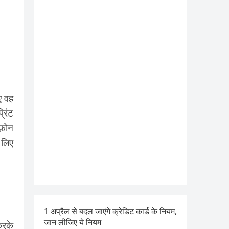
ए वह
रिंट
 फ़ोन
 लिए
1 अप्रैल से बदल जाएंगे क्रेडिट कार्ड के नियम,
जान लीजिए ये नियम
रके