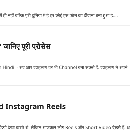
ी नहीं बल्कि पूरी दुनिया में है हर कोई इस फोन का दीवाना बना हुआ है….
निए पूरी प्रोसेस
:- अब आप व्हाट्सप्प पर भी Channel बना सकते हैं. व्हाट्सप्प ने अपने
load Instagram Reels
 वीडियो देखा करते थे. लेकिन आजकल लोग Reels और Short Video देखते हैं. 