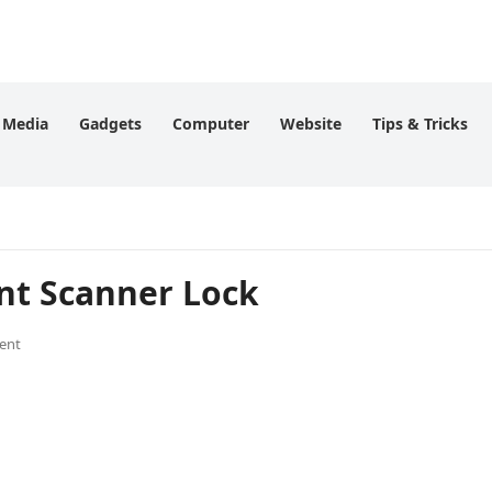
l Media
Gadgets
Computer
Website
Tips & Tricks
Print Scanner Lock
ent