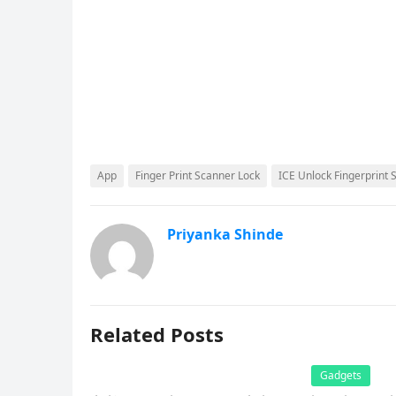
App
Finger Print Scanner Lock
ICE Unlock Fingerprint 
Priyanka Shinde
Related Posts
Gadgets