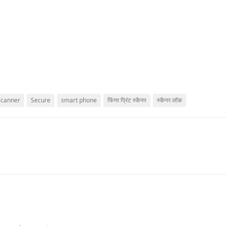
Scanner
Secure
smart phone
फिंगर प्रिंट स्कैनर
स्कैनर लॉक