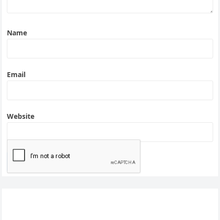
Name
Email
Website