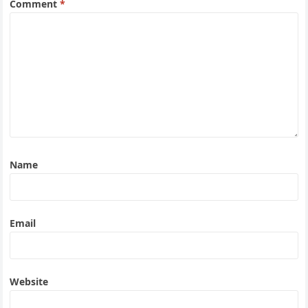
Comment
*
Name
Email
Website