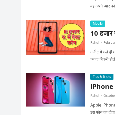
वह अपने प्यार क
Mobile
10 हजार रु
Rahul
·
Februar
मार्केट में भले 
ज्यादा बिक्री होत
Tips & Tricks
iPhone 15
Rahul
·
October
Apple iPhone 15 
इस फोन का दीवा