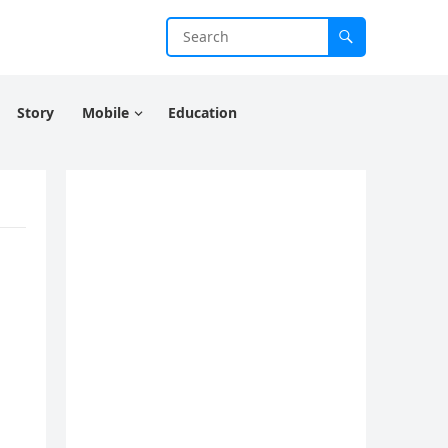
Story
Mobile
Education