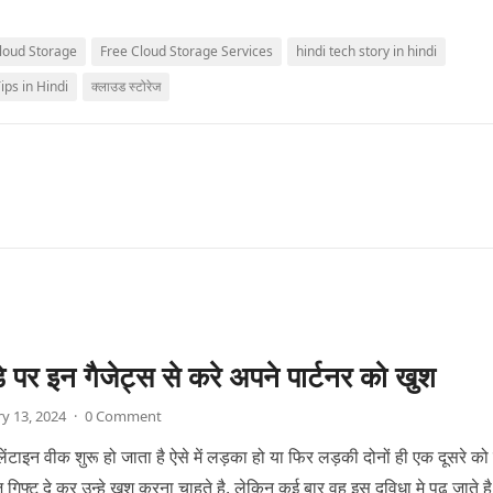
loud Storage
Free Cloud Storage Services
hindi tech story in hindi
ips in Hindi
क्लाउड स्टोरेज
डे पर इन गैजेट्स से करे अपने पार्टनर को खुश
y 13, 2024
·
0 Comment
लेंटाइन वीक शुरू हो जाता है ऐसे में लड़का हो या फिर लड़की दोनों ही एक दूसरे क
गिफ्ट दे कर उन्हे खुश करना चाहते है, लेकिन कई बार वह इस दुविधा मे पढ़ जाते ह