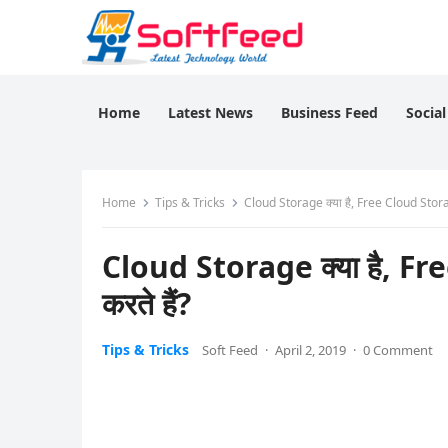
Home
Latest News
Business Feed
Socia
Home
Tips & Tricks
Cloud Storage क्या है, Free Cloud Storage
Cloud Storage क्या है, Fre
करते हैं?
Tips & Tricks
Soft Feed
·
April 2, 2019
·
0 Comment