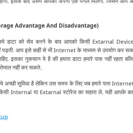
ा. इसके बाद उसमें आपको अपना एक पेनल मिलेगा. जिसमे आप 
ud Storage Advantage And Disadvantage)
 इसमे डाटा को सेव करने के बाद आपको किसी Extarnal Devic
पड़ती. आप इसे कहीं से भी Internet के माध्यम से उपयोग कर सकते
 इसका नुकसान ये है की हमारा डाटा हमारे पास नहीं रहता बल्क
्तेमाल नहीं कर सकते.
 ये अच्छी सुविधा है लेकिन उस समय के लिए जब हमारे पास Internet
िसी Internal या Extarnal स्टोरेज का सहारा ले. यही आपके काम
ckup