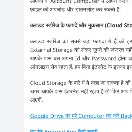
आपको वो Account Computer में ओपन करना होग
फ़ाइल को अपलोड और डाउनलोड कर सकते हैं.
क्लाउड स्टोरेज के फायदे और नुकसान (Clo
क्लाउड स्टोरेज का सबसे बड़ा फायदा ये हैं की
Extarnal Storage को लेकर घूमने की जरूरत नहीं 
आपके पास बस अपना Id और Password होना चाहिए.
ऑनलाइन सेव रहता हैं. हम बिना इंटरनेट के इसका इस
Cloud Storage के बारे में ये कहा जा सकता है की
अगर आपके पास इंटरनेट नहीं रहता है तो फिर आप क
आएगी.
Google Drive पर पुरे Computer का करे Ba
घर बैठे Android App कैसे बनायें