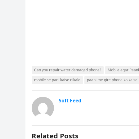
Can you repair water damaged phone?
Mobile agar Paani 
mobile se pani kaise nikale
paani me gire phone ko kaise 
Soft Feed
Related Posts