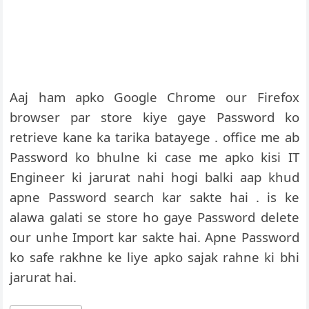
Aaj ham apko Google Chrome our Firefox
browser par store kiye gaye Password ko
retrieve kane ka tarika batayege . office me ab
Password ko bhulne ki case me apko kisi IT
Engineer ki jarurat nahi hogi balki aap khud
apne Password search kar sakte hai . is ke
alawa galati se store ho gaye Password delete
our unhe Import kar sakte hai. Apne Password
ko safe rakhne ke liye apko sajak rahne ki bhi
jarurat hai.