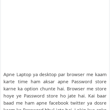
Apne Laptop ya desktop par browser me kaam
karte time ham aksar apne Password store
karne ka option chunte hai. Browser me store
hoye ye Password store ho jate hai. Kai baar
baad me ham apne facebook twitter ya dosre
kaam ke Password bhul jate hai. Lekin kya apko