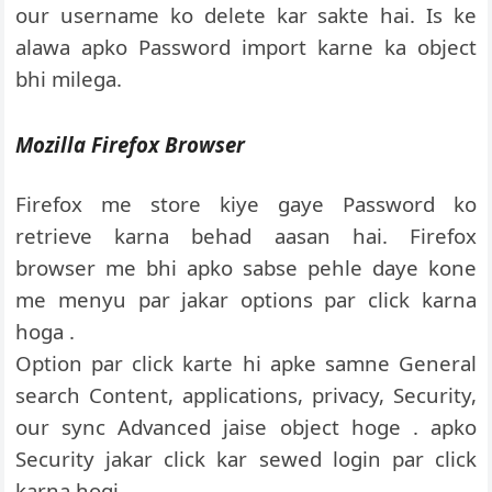
our username ko delete kar sakte hai. Is ke
alawa apko Password import karne ka object
bhi milega.
Mozilla Firefox Browser
Firefox me store kiye gaye Password ko
retrieve karna behad aasan hai. Firefox
browser me bhi apko sabse pehle daye kone
me menyu par jakar options par click karna
hoga .
Option par click karte hi apke samne General
search Content, applications, privacy, Security,
our sync Advanced jaise object hoge . apko
Security jakar click kar sewed login par click
karna hogi .