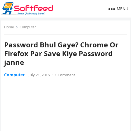
MENU
Home
Computer
Password Bhul Gaye? Chrome Or
Firefox Par Save Kiye Password
janne
Computer
July 21, 2016
·
1 Comment