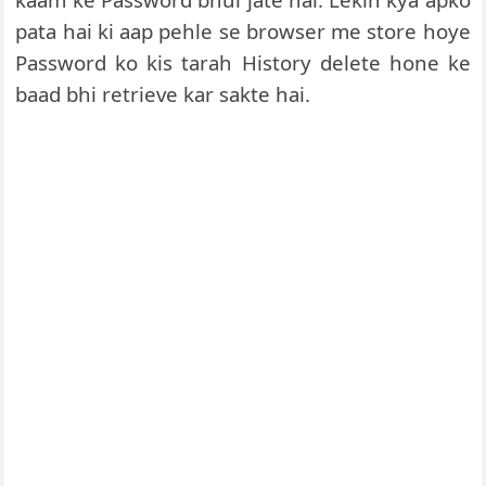
pata hai ki aap pehle se browser me store hoye
Password ko kis tarah History delete hone ke
baad bhi retrieve kar sakte hai.