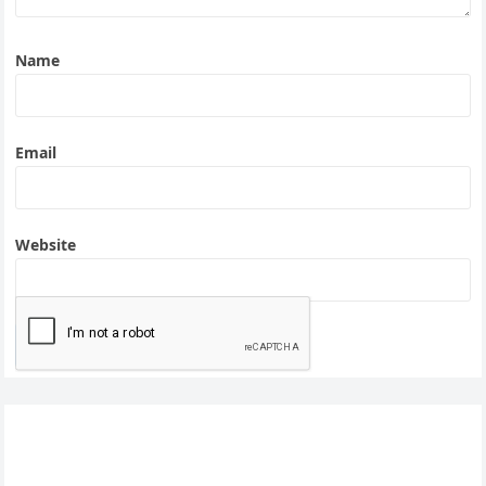
Name
Email
Website