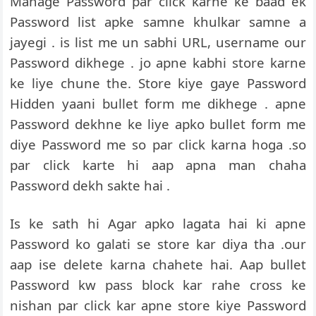
Manage Password par click karne ke baad ek
Password list apke samne khulkar samne a
jayegi . is list me un sabhi URL, username our
Password dikhege . jo apne kabhi store karne
ke liye chune the. Store kiye gaye Password
Hidden yaani bullet form me dikhege . apne
Password dekhne ke liye apko bullet form me
diye Password me so par click karna hoga .so
par click karte hi aap apna man chaha
Password dekh sakte hai .
Is ke sath hi Agar apko lagata hai ki apne
Password ko galati se store kar diya tha .our
aap ise delete karna chahete hai. Aap bullet
Password kw pass block kar rahe cross ke
nishan par click kar apne store kiye Password