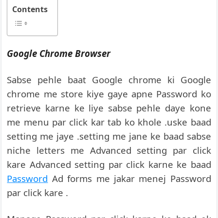
Contents
Google Chrome Browser
Sabse pehle baat Google chrome ki Google
chrome me store kiye gaye apne Password ko
retrieve karne ke liye sabse pehle daye kone
me menu par click kar tab ko khole .uske baad
setting me jaye .setting me jane ke baad sabse
niche letters me Advanced setting par click
kare Advanced setting par click karne ke baad
Password
Ad forms me jakar menej Password
par click kare .