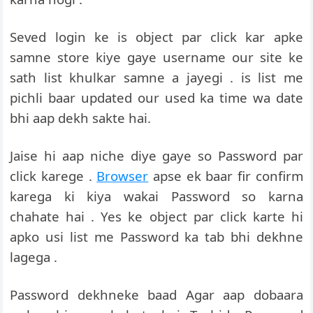
Seved login ke is object par click kar apke
samne store kiye gaye username our site ke
sath list khulkar samne a jayegi . is list me
pichli baar updated our used ka time wa date
bhi aap dekh sakte hai.
Jaise hi aap niche diye gaye so Password par
click karege .
Browser
apse ek baar fir confirm
karega ki kiya wakai Password so karna
chahate hai . Yes ke object par click karte hi
apko usi list me Password ka tab bhi dekhne
lagega .
Password dekhneke baad Agar aap dobaara