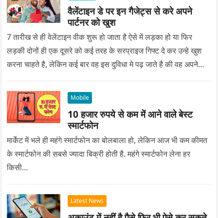
वैलेंटाइन डे पर इन गैजेट्स से करे अपने
पार्टनर को खुश
7 तारीख से ही वेलेंटाइन वीक शुरू हो जाता है ऐसे में लड़का हो या फिर
लड़की दोनों ही एक दूसरे को कई तरह के सरप्राइज गिफ्ट दे कर उन्हे खुश
करना चाहते है, लेकिन कई बार वह इस दुविधा मे पढ़ जाते है की वह अपने
प्यार को क्या सरप्राइज गिफ्ट दे की वह यादगार बन जाए।
Mobile
10 हजार रुपये से कम में आने वाले बेस्ट
स्मार्टफोन
मार्केट में भले ही महंगे स्मार्टफोन का बोलबाला हो, लेकिन आज भी कम कीमत
के स्मार्टफोन की सबसे ज्यादा बिक्री होती है. महंगे स्मार्टफोन लेना हर
किसी…
Latest News
अकाउंट में नहीं है पैसे फिर भी ऐसे कर सकते