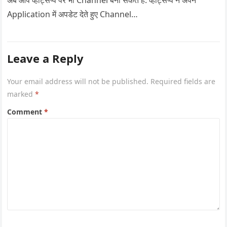
अब आप व्हाट्सप्प पर भी Channel बना सकते हैं. व्हाट्सप्प ने अपने
Application में अपडेट देते हुए Channel…
Leave a Reply
Your email address will not be published.
Required fields are
marked
*
Comment
*