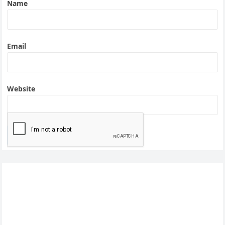
Name
Email
Website