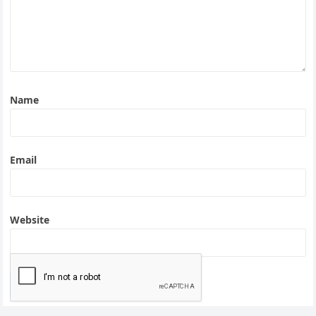
Name
Email
Website