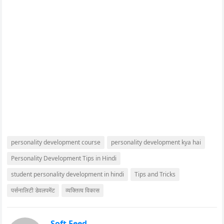
personality development course
personality development kya hai
Personality Development Tips in Hindi
student personality development in hindi
Tips and Tricks
पर्सनालिटी डेवलपमेंट
व्यक्तित्व विकास
Soft Feed