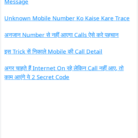
Message
Unknown Mobile Number Ko Kaise Kare Trace
अनजान Number से नहीं आएगा Calls ऐसे करे पहचान
इस Trick सें निकाले Mobile की Call Detail
अगर चाहते हैं Internet On रहे लेकिन Call नहीं आए, तो
काम आएंगे ये 2 Secret Code