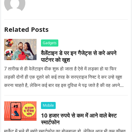
Related Posts
Gadgets
वैलेंटाइन डे पर इन गैजेट्स से करे अपने
पार्टनर को खुश
7 तारीख से ही वेलेंटाइन वीक शुरू हो जाता है ऐसे में लड़का हो या फिर
लड़की दोनों ही एक दूसरे को कई तरह के सरप्राइज गिफ्ट दे कर उन्हे खुश
करना चाहते है, लेकिन कई बार वह इस दुविधा मे पढ़ जाते है की वह अपने
प्यार को क्या सरप्राइज गिफ्ट दे की वह यादगार बन जाए।
Mobile
10 हजार रुपये से कम में आने वाले बेस्ट
स्मार्टफोन
मार्केट में भले ही महंगे स्मार्टफोन का बोलबाला हो, लेकिन आज भी कम कीमत