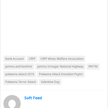
Bank Account
CRPF
CRPF Wives Welfare Association
Jammu and Kashmir
Jammu Srinagar National Highway
PAYTM
pulwama attack 2019
Pulwama Attack Donation Paytm
Pulwama Terror Attack
Valentine Day
Soft Feed