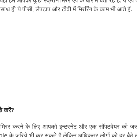
ँ हम आपको कुछ स्क्रीन मिरर एप के बारे में बता रहे हैं. ये एप
 साथ ही ये पीसी, लैपटाप और टीवी में मिररिंग के काम भी आते हैं.
से करें?
न मिरर करने के लिए आपको इन्टरनेट और एक सॉफ्टवेयर की ज
able के जरिये भी कर सकते हैं लेकिन अधिकतर लोगों को दूर बैठे ल