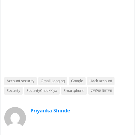
Account security
Gmail Longing
Google
Hack account
Security
SecurityCheckKiya
Smartphone
एंड्रॉयड डिवाइस
Priyanka Shinde