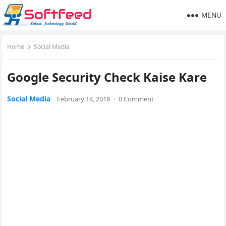
MENU
Home
Social Media
Google Security Check Kaise Kare
Social Media
February 14, 2018
·
0 Comment